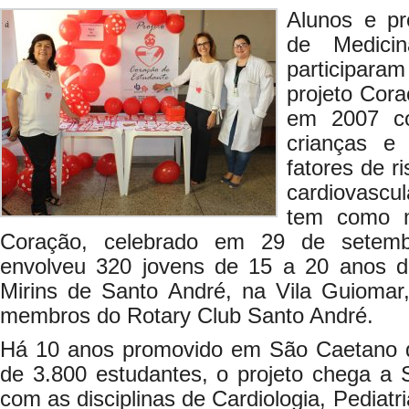
Alunos e pr
de Medic
participara
projeto Cora
em 2007 co
crianças e
fatores de r
cardiovascul
tem como m
Coração, celebrado em 29 de setemb
envolveu 320 jovens de 15 a 20 anos d
Mirins de Santo André, na Vila Guiomar
membros do Rotary Club Santo André.
Há 10 anos promovido em São Caetano d
de 3.800 estudantes, o projeto chega a 
com as disciplinas de Cardiologia, Pediat