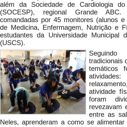
além da Sociedade de Cardiologia d
(SOCESP), regional Grande ABC. 
comandadas por 45 monitores (alunos e 
de Medicina, Enfermagem, Nutrição e F
estudantes da Universidade Municipal
(USCS).
Seguindo 
tradicionais
temáticos 
atividades
relaxamento
atividade fí
foram div
revezavam 
entre as sa
Neles, aprenderam a como se alimentar