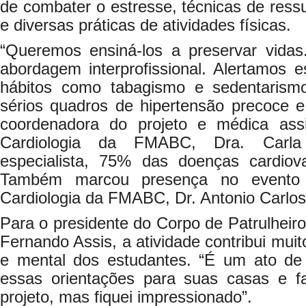
de combater o estresse, técnicas de ress
e diversas práticas de atividades físicas.
“Queremos ensiná-los a preservar vidas.
abordagem interprofissional. Alertamos e
hábitos como tabagismo e sedentaris
sérios quadros de hipertensão precoce e a
coordenadora do projeto e médica assi
Cardiologia da FMABC, Dra. Carla
especialista, 75% das doenças cardiova
Também marcou presença no evento o
Cardiologia da FMABC, Dr. Antonio Carlos
Para o presidente do Corpo de Patrulheiro
Fernando Assis, a atividade contribui mui
e mental dos estudantes. “É um ato de
essas orientações para suas casas e f
projeto, mas fiquei impressionado”.