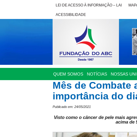
LEI DE ACESSO À INFORMAÇÃO – LAI
MAPA
ACESSIBILIDADE
QUEM SOMOS
NOTÍCIAS
NOSSAS UN
Mês de Combate 
importância do d
Publicado em: 24/05/2021
Visto como o câncer de pele mais agre
acima de 