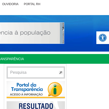
OUVIDORIA
PORTAL RH
Abrir 
RANSPARÊNCIA