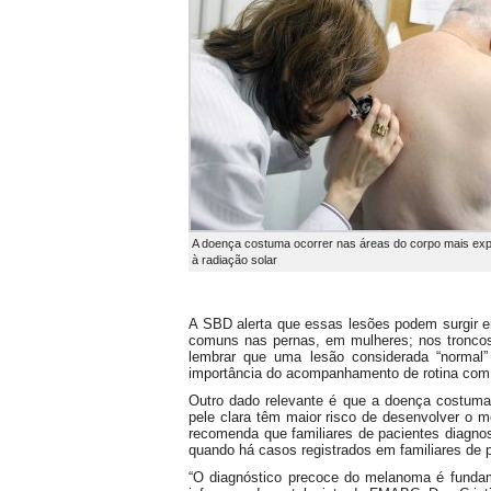
A doença costuma ocorrer nas áreas do corpo mais ex
à radiação solar
A SBD alerta que essas lesões podem surgir e
comuns nas pernas, em mulheres; nos tronco
lembrar que uma lesão considerada “normal
importância do acompanhamento de rotina com 
Outro dado relevante é que a doença costuma
pele clara têm maior risco de desenvolver o 
recomenda que familiares de pacientes diagn
quando há casos registrados em familiares de p
“O diagnóstico precoce do melanoma é fundam