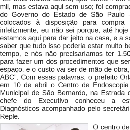
mil, mas estava aqui sem uso; foi compr
do Governo do Estado de São Paulo 
colocados à disposição para compra
infelizmente, eu não sei porque, até hoj
estamos aqui para dar jeito na casa, e a s
saber que tudo isso poderia estar muito 
tempo, e nós não precisaríamos ter 1.5
para fazer um dos procedimentos que ser
espaço, e o custo vai ser de mão de obra
ABC”. Com essas palavras, o prefeito Or
em 10 de abril o Centro de Endoscopia 
Municipal de São Bernardo, na Estrada 
chefe do Executivo conheceu a es
Diagnósticos acompanhado pelo secretári
Reple.
O centro d