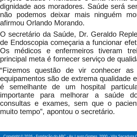
dignidade aos moradores. Saúde será sem
não podemos deixar mais ninguém morr
afirmou Orlando Morando.
O secretário da Saúde, Dr. Geraldo Repl
de Endoscopia começaria a funcionar efet
Os médicos e enfermeiros tiveram tre
principal meta é fornecer serviço de quali
“Fizemos questão de vir conhecer as
equipamentos são de extrema qualidade e
é semelhante de um hospital particu
importante para melhorar a saúde do
consultas e exames, sem que o pacient
muito tempo”, apontou o secretário.
Copyright © 2026 - Fundação do ABC - Av. Lauro Gomes, 2000 - Vila Sacadura Ca