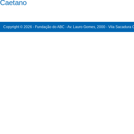
Caetano
Copyright © 2026 - Fundação do ABC - Av. Lauro Gomes, 2000 - Vila Sacadura Ca