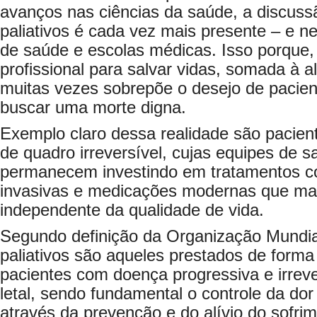
avanços nas ciências da saúde, a discuss
paliativos é cada vez mais presente – e n
de saúde e escolas médicas. Isso porque,
profissional para salvar vidas, somada à al
muitas vezes sobrepõe o desejo de pacient
buscar uma morte digna.
Exemplo claro dessa realidade são pacien
de quadro irreversível, cujas equipes de 
permanecem investindo em tratamentos c
invasivas e medicações modernas que ma
independente da qualidade de vida.
Segundo definição da Organização Mundia
paliativos são aqueles prestados de forma a
pacientes com doença progressiva e irreve
letal, sendo fundamental o controle da dor
através da prevenção e do alívio do sofrime