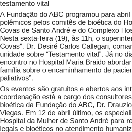
testamento vital
A Fundação do ABC programou para abril 
polêmicos pelos comitês de bioética do Ho
Covas de Santo André e do Complexo Hos
Nesta sexta-feira (19), às 11h, o superint
Covas”, Dr. Desiré Carlos Callegari, coma
unidade sobre “Testamento vital”. Já no d
encontro no Hospital Maria Braido aborda
família sobre o encaminhamento de pacie
paliativos”.
Os eventos são gratuitos e abertos aos in
coordenação está a cargo dos consultore
bioética da Fundação do ABC, Dr. Drauzi
Viegas. Em 12 de abril último, os especial
Hospital da Mulher de Santo André para r
legais e bioéticos no atendimento humani