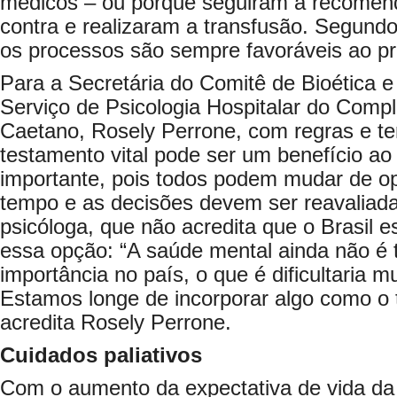
médicos – ou porque seguiram a recomen
contra e realizaram a transfusão. Segundo
os processos são sempre favoráveis ao pr
Para a Secretária do Comitê de Bioética 
Serviço de Psicologia Hospitalar do Comp
Caetano, Rosely Perrone, com regras e te
testamento vital pode ser um benefício ao 
importante, pois todos podem mudar de o
tempo e as decisões devem ser reavaliada
psicóloga, que não acredita que o Brasil e
essa opção: “A saúde mental ainda não é 
importância no país, o que é dificultaria m
Estamos longe de incorporar algo como o t
acredita Rosely Perrone.
Cuidados paliativos
Com o aumento da expectativa de vida da