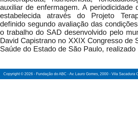
auxiliar de enfermagem. A periodicidade d
estabelecida através do Projeto Terap
definido segundo avaliação das condiçõe
o trabalho do SAD desenvolvido pelo mun
David Capistrano no XXIX Congresso de S
Saúde do Estado de São Paulo, realizad
Copyright © 2026 - Fundação do ABC - Av. Lauro Gomes, 2000 - Vila Sacadura Ca