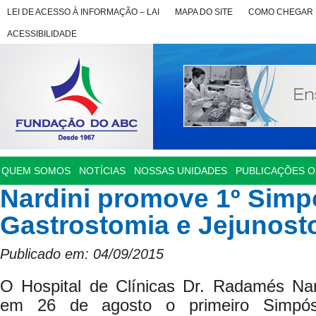
LEI DE ACESSO À INFORMAÇÃO – LAI
MAPA DO SITE
COMO CHEGAR
ACESSIBILIDADE
QUEM SOMOS
NOTÍCIAS
NOSSAS UNIDADES
PUBLICAÇÕES OF
Nardini promove 1º Simp
Gastrostomia e Jejunost
Publicado em: 04/09/2015
O Hospital de Clínicas Dr. Radamés Na
em 26 de agosto o primeiro Simpós