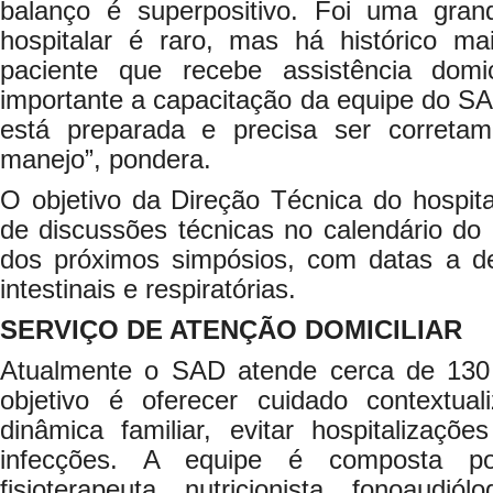
balanço é superpositivo. Foi uma grand
hospitalar é raro, mas há histórico m
paciente que recebe assistência domic
importante a capacitação da equipe do S
está preparada e precisa ser corretam
manejo”, pondera.
O objetivo da Direção Técnica do hospital
de discussões técnicas no calendário do 
dos próximos simpósios, com datas a def
intestinais e respiratórias.
SERVIÇO DE ATENÇÃO DOMICILIAR
Atualmente o SAD atende cerca de 13
objetivo é oferecer cuidado contextua
dinâmica familiar, evitar hospitalizaçõ
infecções. A equipe é composta por
fisioterapeuta, nutricionista, fonoaudiól