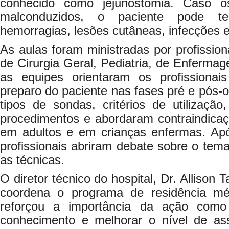
conhecido como jejunostomia. Caso o
malconduzidos, o paciente pode t
hemorragias, lesões cutâneas, infecções e
As aulas foram ministradas por profission
de Cirurgia Geral, Pediatria, de Enfermag
as equipes orientaram os profissionai
preparo do paciente nas fases pré e pós-o
tipos de sondas, critérios de utilizaçã
procedimentos e abordaram contraindicaç
em adultos e em crianças enfermas. Ap
profissionais abriram debate sobre o tema
as técnicas.
O diretor técnico do hospital, Dr. Alliso
coordena o programa de residência méd
reforçou a importância da ação como
conhecimento e melhorar o nível de ass