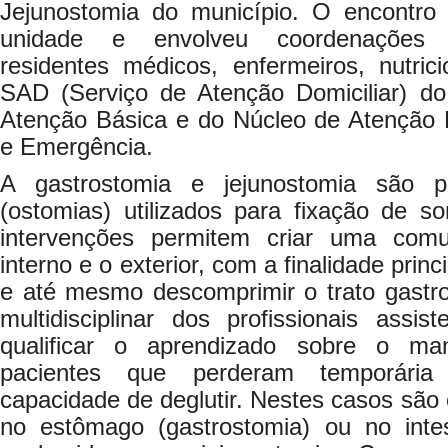
Jejunostomia do município. O encontro 
unidade e envolveu coordenações m
residentes médicos, enfermeiros, nutricio
SAD (Serviço de Atenção Domiciliar) d
Atenção Básica e do Núcleo de Atenção H
e Emergência.
A gastrostomia e jejunostomia são pr
(ostomias) utilizados para fixação de s
intervenções permitem criar uma com
interno e o exterior, com a finalidade princ
e até mesmo descomprimir o trato gastroi
multidisciplinar dos profissionais assis
qualificar o aprendizado sobre o ma
pacientes que perderam temporária 
capacidade de deglutir. Nestes casos são cri
no estômago (gastrostomia) ou no intes