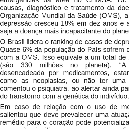
emergências da área no CHMSA, Dr. 
causas, diagnóstico e tratamento da d
Organização Mundial da Saúde (OMS), a
depressão cresceu 18% em dez anos e a
seja a doença mais incapacitante do plane
O Brasil lidera o ranking de casos de dep
Quase 6% da população do País sofrem 
com a OMS. Isso equivale a um total de 
(são 330 milhões no planeta). “A
desencadeada por medicamentos, esta
como as neoplasias, ou não ter uma c
comentou o psiquiatra, ao alertar ainda p
do transtorno com a genética do indivíduo
Em caso de relação com o uso de me
salientou que deve prevalecer uma atuaçã
remédio para o coração pode potencializ