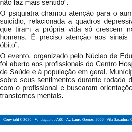
não faz mais sentido”.
O psiquiatra chamou atenção para o aum
suicídio, relacionada a quadros depress
que tiram a própria vida só crescem n
homens. É preciso atenção aos sinais
óbito”.
O evento, organizado pelo Núcleo de E
foi aberto aos profissionais do Centro Hos
de Saúde e à população em geral. Munícip
sobre seus sentimentos durante rodada d
com o profissional e buscaram orientaçõ
transtornos mentais.
Copyright © 2026 - Fundação do ABC - Av. Lauro Gomes, 2000 - Vila Sacadura Ca