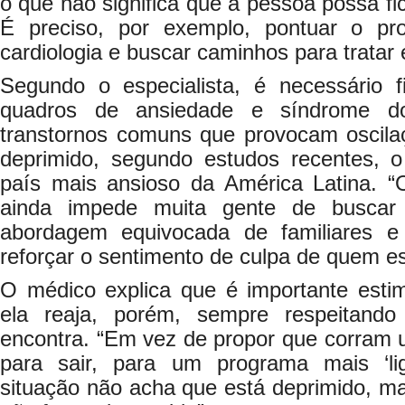
o que não significa que a pessoa possa f
É preciso, por exemplo, pontuar o p
cardiologia e buscar caminhos para tratar 
Segundo o especialista, é necessário 
quadros de ansiedade e síndrome do
transtornos comuns que provocam oscil
deprimido, segundo estudos recentes, o
país mais ansioso da América Latina. 
ainda impede muita gente de buscar
abordagem equivocada de familiares 
reforçar o sentimento de culpa de quem es
O médico explica que é importante esti
ela reaja, porém, sempre respeitan
encontra. “Em vez de propor que corram 
para sair, para um programa mais ‘l
situação não acha que está deprimido, ma