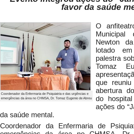
favor da saúde me
O anfiteat
Municipal
Newton da
lotado em
palestra so
Tomaz Eu
apresentaçã
que reuniu
abertura d
Coordenador da Enfermaria de Psiquiatria e das urgências e
do hospita
emergências da área no CHMSA, Dr. Tomaz Eugenio de Abreu
ações do “J
da saúde mental.
Coordenador da Enfermaria de Psiquia