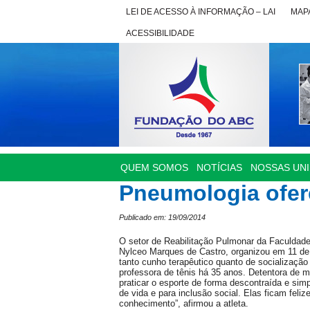
LEI DE ACESSO À INFORMAÇÃO – LAI
MAPA
ACESSIBILIDADE
QUEM SOMOS
NOTÍCIAS
NOSSAS UN
Pneumologia ofere
Publicado em: 19/09/2014
O setor de Reabilitação Pulmonar da Faculdad
Nylceo Marques de Castro, organizou em 11 de 
tanto cunho terapêutico quanto de socialização
professora de tênis há 35 anos. Detentora de ma
praticar o esporte de forma descontraída e sim
de vida e para inclusão social. Elas ficam feli
conhecimento”, afirmou a atleta.