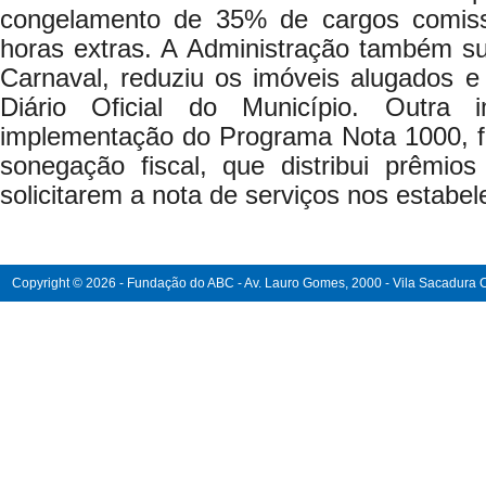
congelamento de 35% de cargos comis
horas extras. A Administração também s
Carnaval, reduziu os imóveis alugados e
Diário Oficial do Município. Outra 
implementação do Programa Nota 1000, 
sonegação fiscal, que distribui prêmios
solicitarem a nota de serviços nos estabe
Copyright © 2026 - Fundação do ABC - Av. Lauro Gomes, 2000 - Vila Sacadura Ca