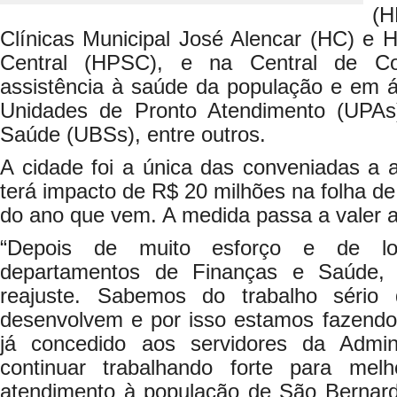
(
Clínicas Municipal José Alencar (HC) e H
Central (HPSC), e na Central de Co
assistência à saúde da população e em á
Unidades de Pronto Atendimento (UPAs
Saúde (UBSs), entre outros.
A cidade foi a única das conveniadas a 
terá impacto de R$ 20 milhões na folha de
do ano que vem. A medida passa a valer a 
“Depois de muito esforço e de l
departamentos de Finanças e Saúde, 
reajuste. Sabemos do trabalho sério q
desenvolvem e por isso estamos fazendo
já concedido aos servidores da Admin
continuar trabalhando forte para me
atendimento à população de São Bernard