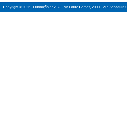
Copyright © 2026 - Fundação do ABC - Av. Lauro Gomes, 2000 - Vila Sacadura Ca