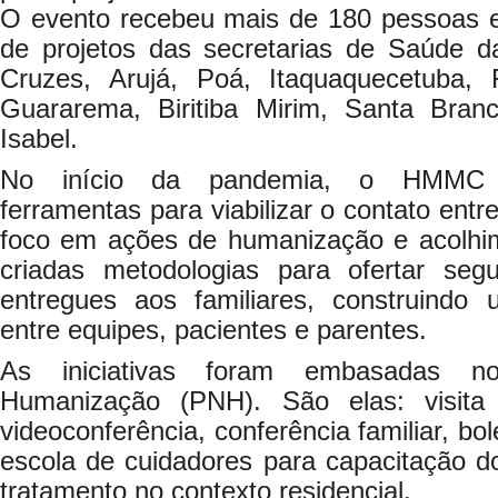
O evento recebeu mais de 180 pessoas e
de projetos das secretarias de Saúde 
Cruzes, Arujá, Poá, Itaquaquecetuba, 
Guararema, Biritiba Mirim, Santa Bran
Isabel.
No início da pandemia, o HMMC i
ferramentas para viabilizar o contato entr
foco em ações de humanização e acolhim
criadas metodologias para ofertar seg
entregues aos familiares, construindo 
entre equipes, pacientes e parentes.
As iniciativas foram embasadas n
Humanização (PNH). São elas: visita
videoconferência, conferência familiar, bo
escola de cuidadores para capacitação d
tratamento no contexto residencial.