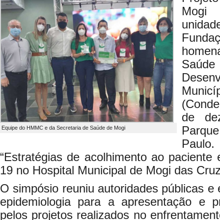
Mogi 
unida
Fundaç
homena
Saúd
Dese
Munic
(Conde
de de
Parque
Equipe do HMMC e da Secretaria de Saúde de Mogi
Paulo.
“Estratégias de acolhimento ao paciente e
19 no Hospital Municipal de Mogi das Cruz
O simpósio reuniu autoridades públicas e 
epidemiologia para a apresentação e p
pelos projetos realizados no enfrentamen