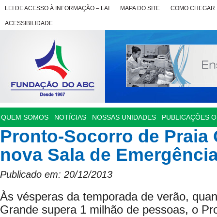
LEI DE ACESSO À INFORMAÇÃO – LAI
MAPA DO SITE
COMO CHEGAR
ACESSIBILIDADE
QUEM SOMOS
NOTÍCIAS
NOSSAS UNIDADES
PUBLICAÇÕES OF
Pronto-Socorro de Praia
nova Sala de Emergênci
Publicado em: 20/12/2013
Às vésperas da temporada de verão, quan
Grande supera 1 milhão de pessoas, o Pro