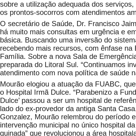
sobre a utilização adequada dos serviços,
os prontos-socorros com atendimentos amb
O secretário de Saúde, Dr. Francisco Ja
há muito mais consultas em urgência e e
básica. Buscando uma inversão do sistem
recebendo mais recursos, com ênfase na 
Família. Sobre a nova Sala de Emergência
preparada do Litoral Sul. “Continuamos in
atendimento com nova política de saúde na
Mourão elogiou a atuação da FUABC, que 
o Hospital Irmã Dulce. “Parabenizo a Fun
Dulce’ passou a ser um hospital de referênc
lado do ex-provedor da antiga Santa Casa
Gonzalez, Mourão relembrou do período e
intervenção municipal no único hospital da 
guinada” que revolucionou a área hospitala