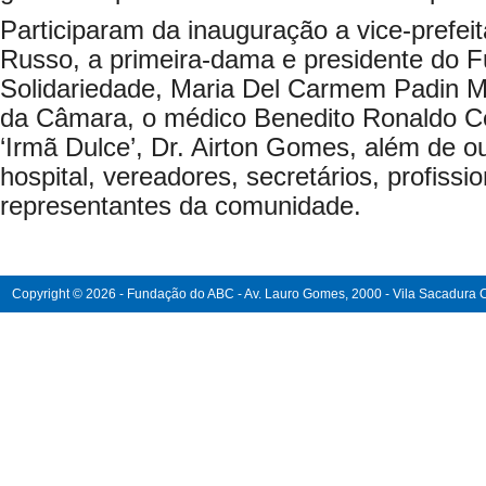
Participaram da inauguração a vice-prefei
Russo, a primeira-dama e presidente do F
Solidariedade, Maria Del Carmem Padin Mo
da Câmara, o médico Benedito Ronaldo Cés
‘Irmã Dulce’, Dr. Airton Gomes, além de ou
hospital, vereadores, secretários, profissi
representantes da comunidade.
Copyright © 2026 - Fundação do ABC - Av. Lauro Gomes, 2000 - Vila Sacadura Ca