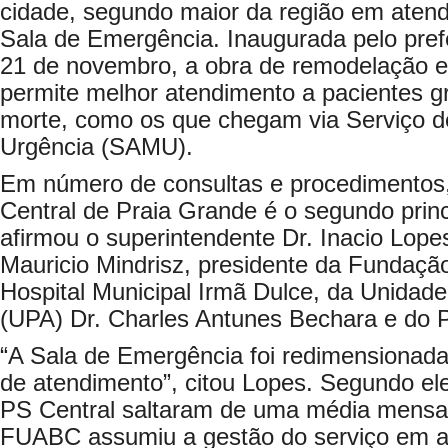
cidade, segundo maior da região em aten
Sala de Emergência. Inaugurada pelo pref
21 de novembro, a obra de remodelação e
permite melhor atendimento a pacientes g
morte, como os que chegam via Serviço d
Urgência (SAMU).
Em número de consultas e procedimentos,
Central de Praia Grande é o segundo princ
afirmou o superintendente Dr. Inacio Lope
Mauricio Mindrisz, presidente da Fundaçã
Hospital Municipal Irmã Dulce, da Unidad
(UPA) Dr. Charles Antunes Bechara e do P
“A Sala de Emergência foi redimensionad
de atendimento”, citou Lopes. Segundo el
PS Central saltaram de uma média mensal
FUABC assumiu a gestão do serviço em abr