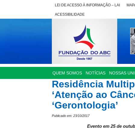
LEI DE ACESSO À INFORMAÇÃO – LAI
MAPA
ACESSIBILIDADE
QUEM SOMOS
NOTÍCIAS
NOSSAS UN
Residência Multip
‘Atenção ao Câncer
‘Gerontologia’
Publicado em: 23/10/2017
Evento em 25 de outubro