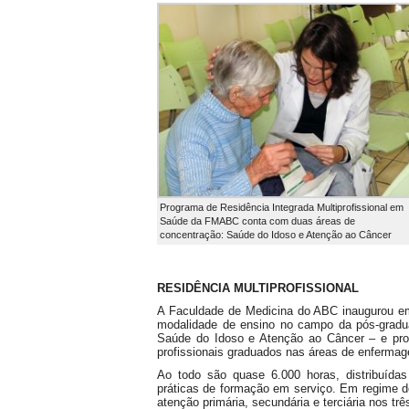
Programa de Residência Integrada Multiprofissional em
Saúde da FMABC conta com duas áreas de
concentração: Saúde do Idoso e Atenção ao Câncer
RESIDÊNCIA MULTIPROFISSIONAL
A Faculdade de Medicina do ABC inaugurou em
modalidade de ensino no campo da pós-grad
Saúde do Idoso e Atenção ao Câncer – e prop
profissionais graduados nas áreas de enfermagem
Ao todo são quase 6.000 horas, distribuídas
práticas de formação em serviço. Em regime d
atenção primária, secundária e terciária nos t