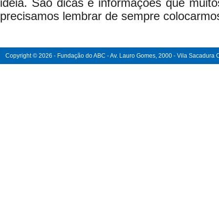
ideia. São dicas e informações que muit
precisamos lembrar de sempre colocarmos e
Copyright © 2026 - Fundação do ABC - Av. Lauro Gomes, 2000 - Vila Sacadura Ca