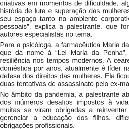
criativas em momentos de dificuldade, a
história de luta e superação das mulhere
seu espaço tanto no ambiente corporat
pessoais”, explica a palestrante, que fo
autores especialistas no tema.
Para a psicóloga, a farmacêutica Maria 
que dá nome à “Lei Maria da Penha”,
resiliência nos tempos modernos. A ceare
doméstica por anos, atualmente é líder 
defesa dos direitos das mulheres. Ela fico
duas tentativas de assassinato pelo ex-ma
No âmbito da pandemia, a palestrante a
dos inúmeros desafios impostos à vid
muitas se viram obrigadas a reinventar
gerenciar a educação dos filhos, difi
obrigações profissionais.