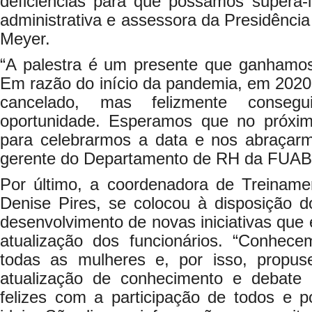
deficiências para que possamos superá-l
administrativa e assessora da Presidência
Meyer.
“A palestra é um presente que ganhamo
Em razão do início da pandemia, em 2020,
cancelado, mas felizmente consegu
oportunidade. Esperamos que no próxim
para celebrarmos a data e nos abraçar
gerente do Departamento de RH da FUAB
Por último, a coordenadora de Treina
Denise Pires, se colocou à disposição d
desenvolvimento de novas iniciativas que 
atualização dos funcionários. “Conhece
todas as mulheres e, por isso, propu
atualização de conhecimento e debate 
felizes com a participação de todos e p