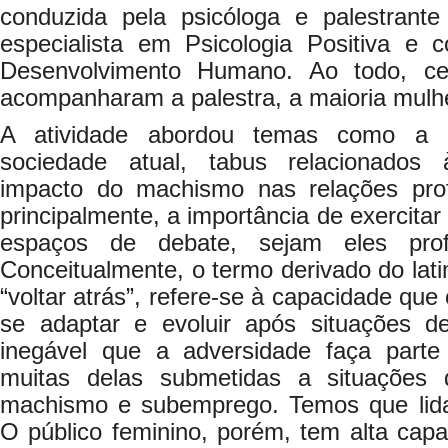
conduzida pela psicóloga e palestrant
especialista em Psicologia Positiva
Desenvolvimento Humano. Ao todo, ce
acompanharam a palestra, a maioria mulh
A atividade abordou temas como a 
sociedade atual, tabus relacionados à
impacto do machismo nas relações prof
principalmente, a importância de exercitar
espaços de debate, sejam eles profi
Conceitualmente, o termo derivado do latim
“voltar atrás”, refere-se à capacidade qu
se adaptar e evoluir após situações de
inegável que a adversidade faça parte
muitas delas submetidas a situações d
machismo e subemprego. Temos que lida
O público feminino, porém, tem alta capa