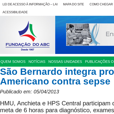
LEI DE ACESSO À INFORMAÇÃO – LAI
MAPA DO SITE
COMO CHEGAR
ACESSIBILIDADE
QUEM SOMOS
NOTÍCIAS
NOSSAS UNIDADES
PUBLICAÇÕES OF
São Bernardo integra pr
Americano contra sepse
Publicado em: 05/04/2013
HMU, Anchieta e HPS Central participam 
meta de 6 horas para diagnóstico, exames 