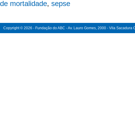
de mortalidade
,
sepse
Copyright © 2026 - Fundação do ABC - Av. Lauro Gomes, 2000 - Vila Sacadura Ca