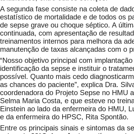
A segunda fase consiste na coleta de dad
estatístico de mortalidade e de todos os 
de sepse grave ou choque séptico. A últi
continuada, com apresentação de resulta
treinamentos internos para melhora da ad
manutenção de taxas alcançadas com o p
“Nosso objetivo principal com implantação 
identificação da sepse e instituir o tratam
possível. Quanto mais cedo diagnosticar
as chances do paciente”, explica Dra. Silv
coordenadora do Projeto Sepse no HMU a
Selma Maria Costa, e que esteve no treina
Einstein ao lado da enfermeira do HMU, Lu
e da enfermeira do HPSC, Rita Spontão.
Entre os principais sinais e sintomas da 