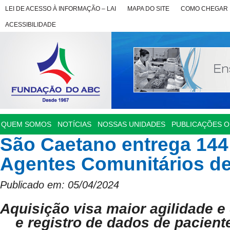
LEI DE ACESSO À INFORMAÇÃO – LAI
MAPA DO SITE
COMO CHEGAR
ACESSIBILIDADE
QUEM SOMOS
NOTÍCIAS
NOSSAS UNIDADES
PUBLICAÇÕES OF
São Caetano entrega 144 
Agentes Comunitários d
Publicado em: 05/04/2024
Aquisição visa maior agilidade e
e registro de dados de pacient