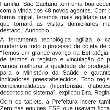
Família. São Caetano tem uma boa cobert
com a vinda dos 48 novos agentes. Com os
forma digital, teremos mais agilidade na
que tornará as visitas domiciliares m
destacou Auricchio.
A ferramenta tecnológica agiliza o c
moderniza todo o processo de coleta de d
“Temos um grande avanço na Estratégia
de termos o registro e vinculação do 
vamos melhorar a qualidade de produç
para o Ministério da Saúde e garan
indicadores preestabelecidos. Todo regi
condicionalidades (hipertensão, diabete
descritos no sistema”, explicou Dra. Regi
Com os tablets, a Prefeitura insere tam
Zero nas equipes ESF, que usavam ficha d