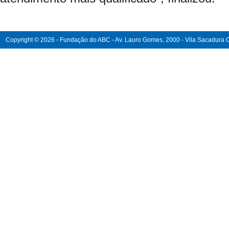
Copyright © 2026 - Fundação do ABC - Av. Lauro Gomes, 2000 - Vila Sacadura Ca