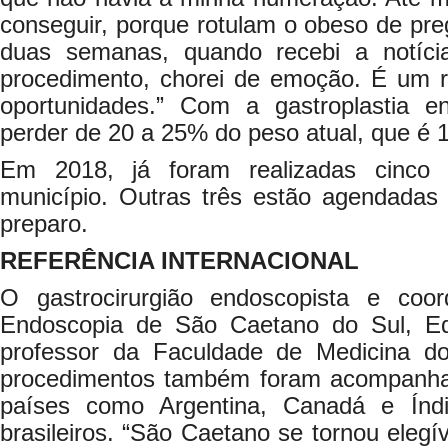
conseguir, porque rotulam o obeso de pre
duas semanas, quando recebi a notíci
procedimento, chorei de emoção. É um 
oportunidades.” Com a gastroplastia e
perder de 20 a 25% do peso atual, que é 
Em 2018, já foram realizadas cinco ci
município. Outras três estão agendada
preparo.
REFERÊNCIA INTERNACIONAL
O gastrocirurgião endoscopista e coo
Endoscopia de São Caetano do Sul, E
professor da Faculdade de Medicina d
procedimentos também foram acompanhad
países como Argentina, Canadá e Índ
brasileiros. “São Caetano se tornou elegí