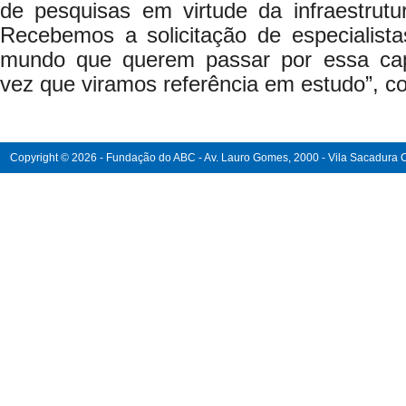
de pesquisas em virtude da infraestrutu
Recebemos a solicitação de especialista
mundo que querem passar por essa ca
vez que viramos referência em estudo”, c
Copyright © 2026 - Fundação do ABC - Av. Lauro Gomes, 2000 - Vila Sacadura Ca