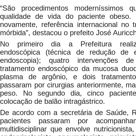
“São procedimentos moderníssimos q
qualidade de vida do paciente obeso.
novamente, referência internacional no 
mórbida”, destacou o prefeito José Auricch
No primeiro dia a Prefeitura reali
endoscópica (técnica de redução de
endoscopia); quatro intervenções d
tratamento endoscópico da mucosa duod
plasma de argônio, e dois tratamen
passaram por cirurgias anteriormente, m
peso. No segundo dia, cinco pacient
colocação de balão intragástrico.
De acordo com a secretária de Saúde, 
pacientes passaram por acompanh
multidisciplinar que envolve nutricionista,