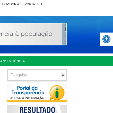
OUVIDORIA
PORTAL RH
Abrir 
RANSPARÊNCIA