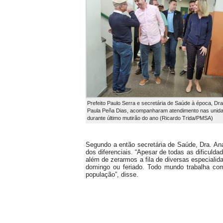
Prefeito Paulo Serra e secretária de Saúde à época, Dra
Paula Peña Dias, acompanharam atendimento nas unid
durante último mutirão do ano (Ricardo Trida/PMSA)
Segundo a então secretária de Saúde, Dra. A
dos diferenciais. “Apesar de todas as dificuld
além de zerarmos a fila de diversas especiali
domingo ou feriado. Todo mundo trabalha com
população”, disse.