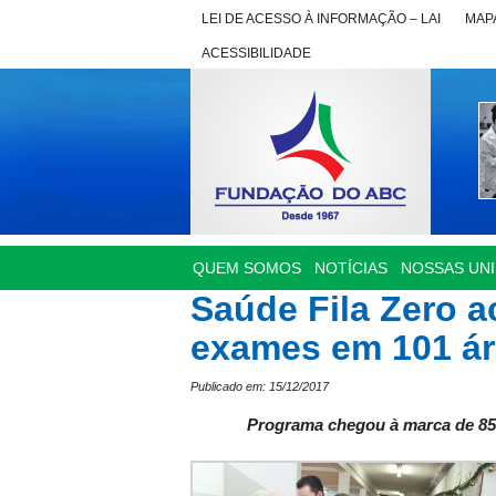
LEI DE ACESSO À INFORMAÇÃO – LAI
MAPA
ACESSIBILIDADE
QUEM SOMOS
NOTÍCIAS
NOSSAS UN
Saúde Fila Zero a
exames em 101 á
Publicado em: 15/12/2017
Programa chegou à marca de 85 