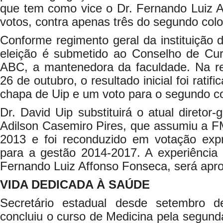
que tem como vice o Dr. Fernando Luiz A
votos, contra apenas três do segundo col
Conforme regimento geral da instituição d
eleição é submetido ao Conselho de Cu
ABC, a mantenedora da faculdade. Na r
26 de outubro, o resultado inicial foi rati
chapa de Uip e um voto para o segundo c
Dr. David Uip substituirá o atual diretor-g
Adilson Casemiro Pires, que assumiu a
2013 e foi reconduzido em votação exp
para a gestão 2014-2017. A experiência do
Fernando Luiz Affonso Fonseca, será apro
VIDA DEDICADA À SAÚDE
Secretário estadual desde setembro 
concluiu o curso de Medicina pela segun