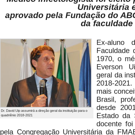
Universitária 
aprovado pela Fundação do AB
da faculdade
Ex-aluno 
Faculdade 
1970, o méd
Everson U
geral da ins
2018-2021
mais concei
Brasil, pro
desde 2001
Dr. David Uip assumirá a direção geral da instituição para o
Estado da 
quadriênio 2018-2021
docente foi
pela Congregação Universitária da FMA