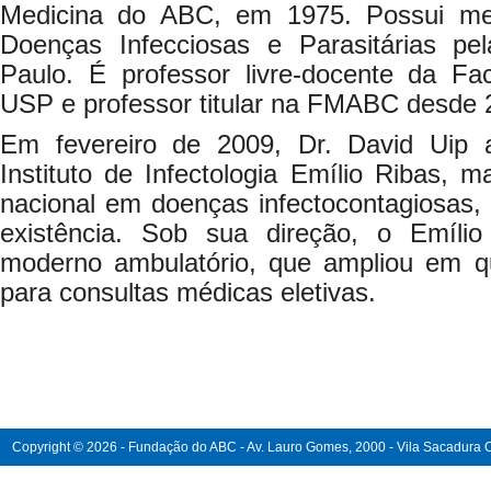
Medicina do ABC, em 1975. Possui me
Doenças Infecciosas e Parasitárias pe
Paulo. É professor livre-docente da F
USP e professor titular na FMABC desde 
Em fevereiro de 2009, Dr. David Uip
Instituto de Infectologia Emílio Ribas, m
nacional em doenças infectocontagiosas
existência. Sob sua direção, o Emíl
moderno ambulatório, que ampliou em 
para consultas médicas eletivas.
Copyright © 2026 - Fundação do ABC - Av. Lauro Gomes, 2000 - Vila Sacadura Ca