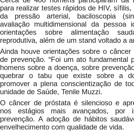
Cerca de 400 homens participaram da in
para realizar testes rápidos de HIV, sífilis
da pressão arterial, baciloscopia (si
avaliação multidimensional da pessoa 
orientações sobre alimentação sau
reprodutiva, além de um stand voltado a a
Ainda houve orientações sobre o câncer 
de prevenção. “Foi um ato fundamental p
homens sobre a doença, sobre prevenção 
quebrar o tabu que existe sobre a d
promover a plena conscientização de tod
unidade de Saúde, Tenile Muzzi.
O câncer de próstata é silencioso e ap
nos estágios mais avançados, por i
prevenção. A adoção de hábitos saudáv
envelhecimento com qualidade de vida.