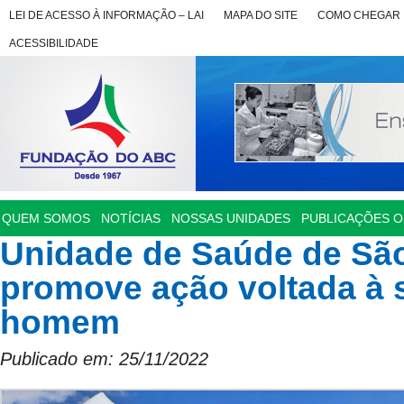
LEI DE ACESSO À INFORMAÇÃO – LAI
MAPA DO SITE
COMO CHEGAR
ACESSIBILIDADE
QUEM SOMOS
NOTÍCIAS
NOSSAS UNIDADES
PUBLICAÇÕES OF
Unidade de Saúde de Sã
promove ação voltada à 
homem
Publicado em: 25/11/2022