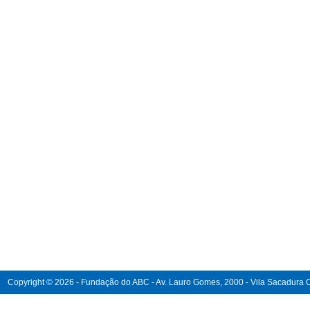
Copyright © 2026 - Fundação do ABC - Av. Lauro Gomes, 2000 - Vila Sacadura Ca