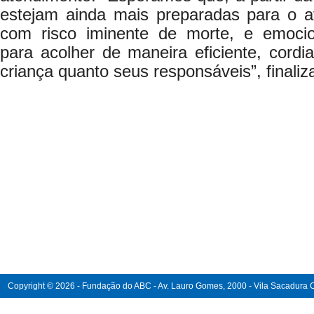
estejam ainda mais preparadas para o a
com risco iminente de morte, e emoci
para acolher de maneira eficiente, cordi
criança quanto seus responsáveis”, finali
Copyright © 2026 - Fundação do ABC - Av. Lauro Gomes, 2000 - Vila Sacadura Ca