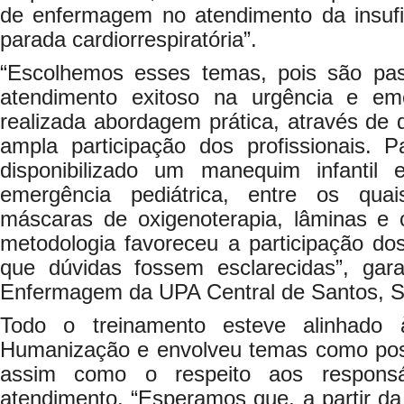
de enfermagem no atendimento da insufic
parada cardiorrespiratória”.
“Escolhemos esses temas, pois são pas
atendimento exitoso na urgência e eme
realizada abordagem prática, através de 
ampla participação dos profissionais. P
disponibilizado um manequim infantil
emergência pediátrica, entre os quais 
máscaras de oxigenoterapia, lâminas e 
metodologia favoreceu a participação dos 
que dúvidas fossem esclarecidas”, gar
Enfermagem da UPA Central de Santos, S
Todo o treinamento esteve alinhado 
Humanização e envolveu temas como postu
assim como o respeito aos responsá
atendimento. “Esperamos que, a partir da