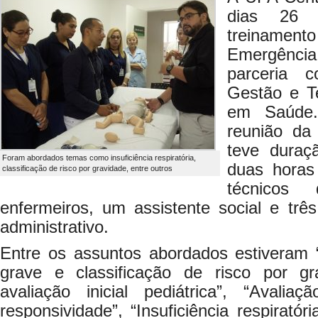
dias 26
treiname
Emergência 
parceria 
Gestão e Te
em Saúde.
reunião da
teve duraç
Foram abordados temas como insuficiência respiratória,
duas horas
classificação de risco por gravidade, entre outros
técnicos
enfermeiros, um assistente social e trê
administrativo.
Entre os assuntos abordados estiveram “
grave e classificação de risco por gr
avaliação inicial pediátrica”, “Avali
responsividade”, “Insuficiência respirató